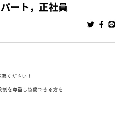
）パート，正社員
応募ください！
役割を尊重し協働できる方を