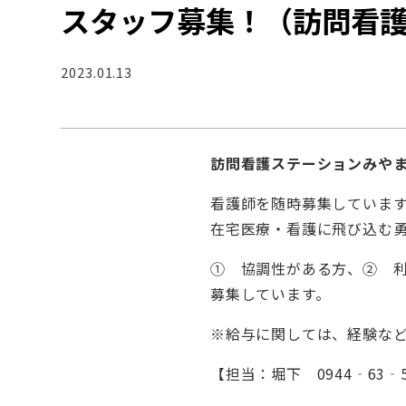
スタッフ募集！（訪問看
2023.01.13
訪問看護ステーションみや
看護師を随時募集していま
在宅医療・看護に飛び込む
① 協調性がある方、② 
募集しています。
※給与に関しては、経験な
【担当：堀下 0944‐63‐5