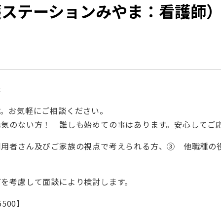
護ステーションみやま：看護師
ま
す。お気軽にご相談ください。
勇気のない方！ 誰しも始めての事はあります。安心してご
利用者さん及びご家族の視点で考えられる方、③ 他職種の
どを考慮して面談により検討します。
500】