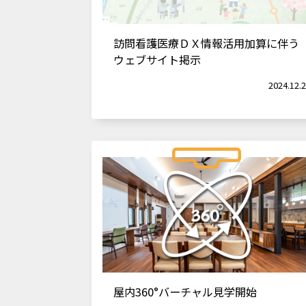
訪問看護医療ＤＸ情報活用加算に伴う
ウェブサイト掲示
2024.12.
屋内360°バーチャル見学開始