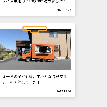
フィス専用のInstagram始めました！
2026.02.27
えーるの子ども達が中心となり秋マル
シェを開催しました！
2025.12.03