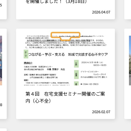
を開催しました！（3月18日）
05
2026.04.07
第４回 在宅支援セミナー開催のご案
内（心不全）
08
2026.02.07